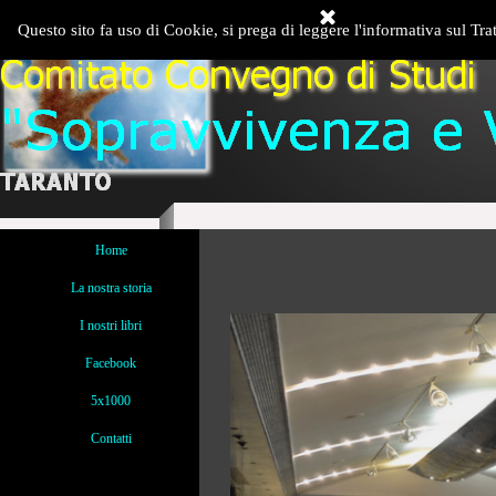
Vai ai contenuti
Questo sito fa uso di Cookie, si prega di leggere l'informativa sul Tra
Salta menù
Home
La nostra storia
I nostri libri
Facebook
5x1000
Contatti