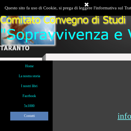
Vai ai contenuti
Questo sito fa uso di Cookie, si prega di leggere l'informativa sul Tra
Salta menù
Home
La nostra storia
I nostri libri
Facebook
5x1000
inf
Contatti